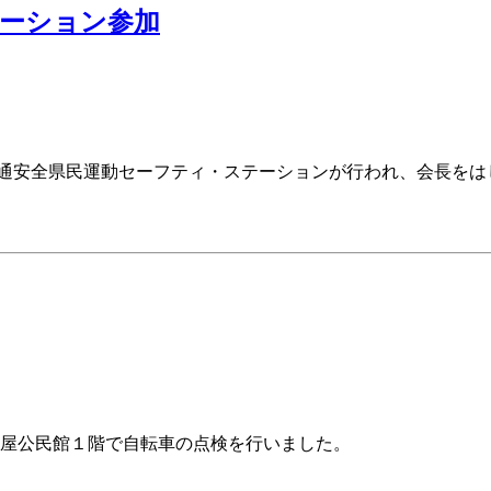
ーション参加
交通安全県民運動セーフティ・ステーションが行われ、会長をは
良屋公民館１階で自転車の点検を行いました。