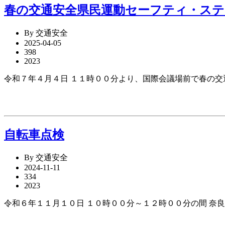
春の交通安全県民運動セーフティ・ステ
By 交通安全
2025-04-05
398
2023
令和７年４月４日 １１時００分より、国際会議場前で春の
自転車点検
By 交通安全
2024-11-11
334
2023
令和６年１１月１０日 １０時００分～１２時００分の間 奈