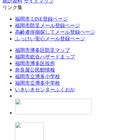
統計資料
サイトマップ
リンク集
福岡市 LINE登録ページ
福岡市防災メール登録ページ
高齢者徘徊探してメール登録ページ
ふっけい安心メール登録ページ
福岡市博多区防災マップ
福岡市総合ハザードまっプ
福岡市博多区役所
奈良屋公民館情報
福岡市立博多小学校
福岡市立博多中学校
いきいきセンターふくおか