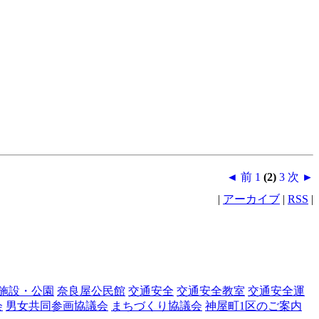
◄ 前
1
(2)
3
次 ►
|
アーカイブ
|
RSS
|
施設・公園
奈良屋公民館
交通安全
交通安全教室
交通安全運
会
男女共同参画協議会
まちづくり協議会
神屋町1区のご案内