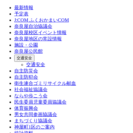
最新情報
予定表
J:COM ふくおかまいCOM
奈良屋自治協議会
奈良屋校区イベント情報
奈良屋地区の常設情報
施設・公園
奈良屋公民館
交通安全
交通安全
自主防災会
自主防犯会
衛生連合ゴミリサイクル献血
社会福祉協議会
ならや歩こう会
民生委員児童委員協議会
体育振興会
男女共同参画協議会
まちづくり協議会
神屋町1区のご案内