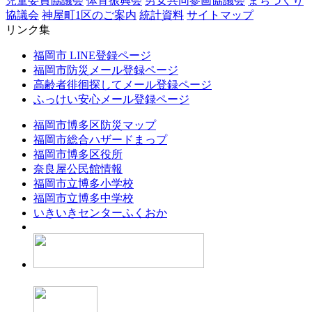
児童委員協議会
体育振興会
男女共同参画協議会
まちづくり
協議会
神屋町1区のご案内
統計資料
サイトマップ
リンク集
福岡市 LINE登録ページ
福岡市防災メール登録ページ
高齢者徘徊探してメール登録ページ
ふっけい安心メール登録ページ
福岡市博多区防災マップ
福岡市総合ハザードまっプ
福岡市博多区役所
奈良屋公民館情報
福岡市立博多小学校
福岡市立博多中学校
いきいきセンターふくおか