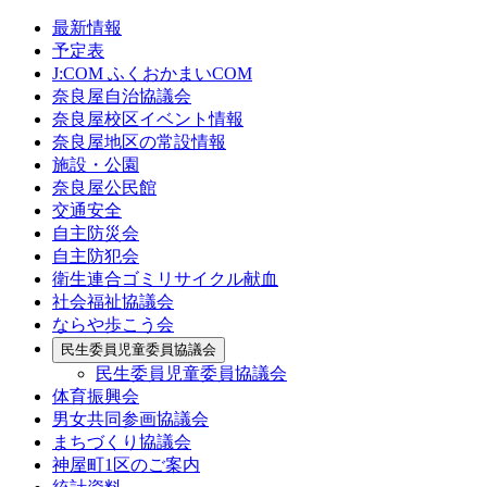
最新情報
予定表
J:COM ふくおかまいCOM
奈良屋自治協議会
奈良屋校区イベント情報
奈良屋地区の常設情報
施設・公園
奈良屋公民館
交通安全
自主防災会
自主防犯会
衛生連合ゴミリサイクル献血
社会福祉協議会
ならや歩こう会
民生委員児童委員協議会
民生委員児童委員協議会
体育振興会
男女共同参画協議会
まちづくり協議会
神屋町1区のご案内