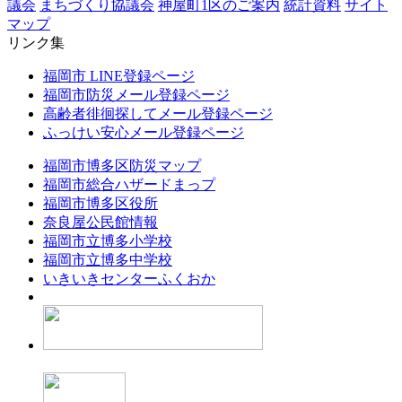
議会
まちづくり協議会
神屋町1区のご案内
統計資料
サイト
マップ
リンク集
福岡市 LINE登録ページ
福岡市防災メール登録ページ
高齢者徘徊探してメール登録ページ
ふっけい安心メール登録ページ
福岡市博多区防災マップ
福岡市総合ハザードまっプ
福岡市博多区役所
奈良屋公民館情報
福岡市立博多小学校
福岡市立博多中学校
いきいきセンターふくおか