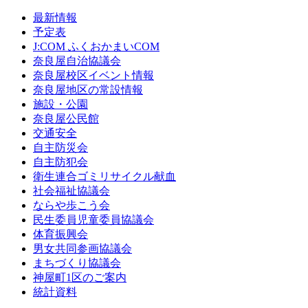
最新情報
予定表
J:COM ふくおかまいCOM
奈良屋自治協議会
奈良屋校区イベント情報
奈良屋地区の常設情報
施設・公園
奈良屋公民館
交通安全
自主防災会
自主防犯会
衛生連合ゴミリサイクル献血
社会福祉協議会
ならや歩こう会
民生委員児童委員協議会
体育振興会
男女共同参画協議会
まちづくり協議会
神屋町1区のご案内
統計資料