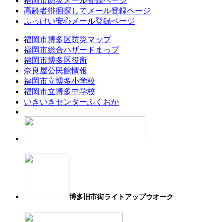
福岡市防災メール登録ページ
高齢者徘徊探してメール登録ページ
ふっけい安心メール登録ページ
福岡市博多区防災マップ
福岡市総合ハザードまっプ
福岡市博多区役所
奈良屋公民館情報
福岡市立博多小学校
福岡市立博多中学校
いきいきセンターふくおか
博多旧市街ライトアップウオーク