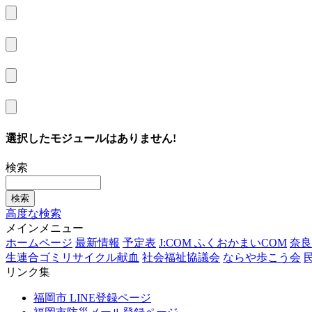
選択したモジュールはありません!
検索
高度な検索
メインメニュー
ホームページ
最新情報
予定表
J:COM ふくおかまいCOM
奈良
生連合ゴミリサイクル献血
社会福祉協議会
ならや歩こう会
リンク集
福岡市 LINE登録ページ