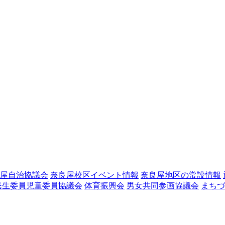
屋自治協議会
奈良屋校区イベント情報
奈良屋地区の常設情報
民生委員児童委員協議会
体育振興会
男女共同参画協議会
まちづ