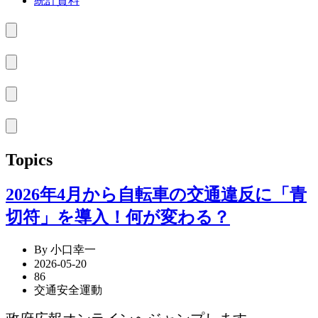
統計資料
Topics
2026年4月から自転車の交通違反に「青
切符」を導入！何が変わる？
By 小口幸一
2026-05-20
86
交通安全運動