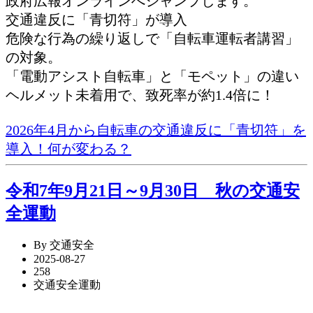
政府広報オンラインへジャンプします。
交通違反に「青切符」が導入
危険な行為の繰り返しで「自転車運転者講習」
の対象。
「電動アシスト自転車」と「モペット」の違い
ヘルメット未着用で、致死率が約1.4倍に！
2026年4月から自転車の交通違反に「青切符」を
導入！何が変わる？
令和7年9月21日～9月30日 秋の交通安
全運動
By 交通安全
2025-08-27
258
交通安全運動