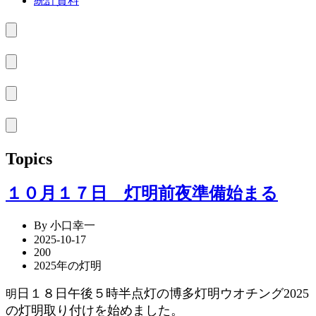
統計資料
Topics
１０月１７日 灯明前夜準備始まる
By 小口幸一
2025-10-17
200
2025年の灯明
日１８日午後５時半点灯の博多灯明ウオチング2025
明
の灯明取り付けを始めました。