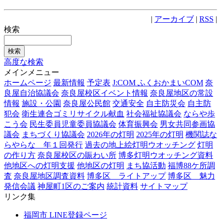
|
アーカイブ
|
RSS
|
検索
高度な検索
メインメニュー
ホームページ
最新情報
予定表
J:COM ふくおかまいCOM
奈
良屋自治協議会
奈良屋校区イベント情報
奈良屋地区の常設
情報
施設・公園
奈良屋公民館
交通安全
自主防災会
自主防
犯会
衛生連合ゴミリサイクル献血
社会福祉協議会
ならや歩
こう会
民生委員児童委員協議会
体育振興会
男女共同参画協
議会
まちづくり協議会
2026年の灯明
2025年の灯明
機関誌な
らやらな 年１回発行
過去の地上絵灯明ウオッチング
灯明
の作り方
奈良屋校区の賑わい所
博多灯明ウオッチング資料
他地区への灯明支援
他地区の灯明
まち協活動
福博88ケ所調
査
奈良屋地区調査資料
博多区 ライトアップ
博多区 魅力
発信会議
神屋町1区のご案内
統計資料
サイトマップ
リンク集
福岡市 LINE登録ページ